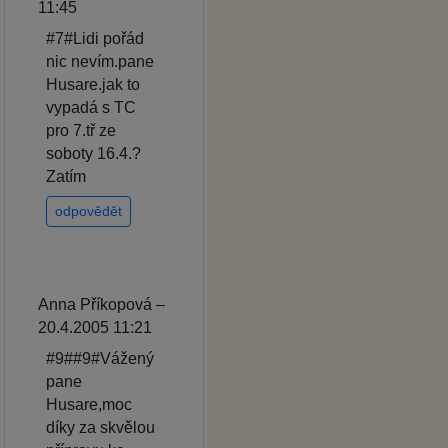
11:45
#7#Lidi pořád
nic nevím.pane
Husare.jak to
vypadá s TC
pro 7.tř ze
soboty 16.4.?
Zatím
odpovědět
Anna Příkopová –
20.4.2005 11:21
#9##9#Vážený
pane
Husare,moc
díky za skvělou