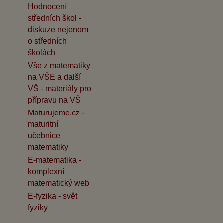
Hodnocení
středních škol -
diskuze nejenom
o středních
školách
Vše z matematiky
na VŠE a další
VŠ - materiály pro
přípravu na VŠ
Maturujeme.cz -
maturitní
učebnice
matematiky
E-matematika -
komplexní
matematický web
E-fyzika - svět
fyziky