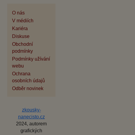
O nás
V médiích
Kariéra
Diskuse
Obchodní
podmínky
Podmínky užívání
webu
Ochrana
osobních údajů
Odběr novinek
zkousky-
nanecisto.cz
2024, autorem
grafických