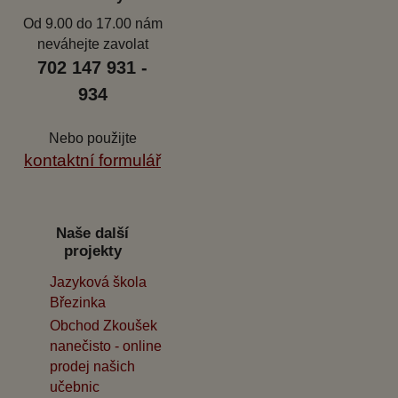
Od 9.00 do 17.00 nám
neváhejte zavolat
702 147 931 -
934
Nebo použijte
kontaktní formulář
Naše další
projekty
Jazyková škola
Březinka
Obchod Zkoušek
nanečisto - online
prodej našich
učebnic