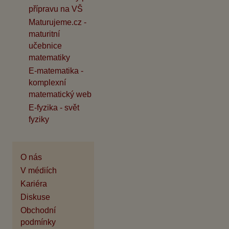
přípravu na VŠ
Maturujeme.cz -
maturitní
učebnice
matematiky
E-matematika -
komplexní
matematický web
E-fyzika - svět
fyziky
O nás
V médiích
Kariéra
Diskuse
Obchodní
podmínky