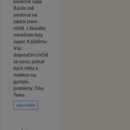
konečně ráda.
Bavilo mě
sledovat na
jakém jsem
místě. I zkoušky
nanečisto byly
super. Každému
Vás
doporučím.Určitě
se ozvu, pokud
bych měla s
matikou na
gymplu
problémy. Díky
Terka
odpovědět