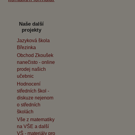
Naše další
projekty
Jazyková škola
Březinka
Obchod Zkoušek
nanečisto - online
prodej našich
učebnic
Hodnocení
středních škol -
diskuze nejenom
o středních
školách
Vše z matematiky
na VŠE a další
VŠ - materiály pro