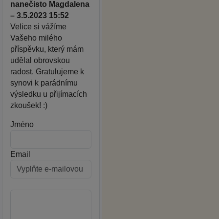
nanečisto Magdalena
– 3.5.2023 15:52
Velice si vážíme
Vašeho milého
příspěvku, který mám
udělal obrovskou
radost. Gratulujeme k
synovi k parádnímu
výsledku u přijímacích
zkoušek! :)
Jméno
Email