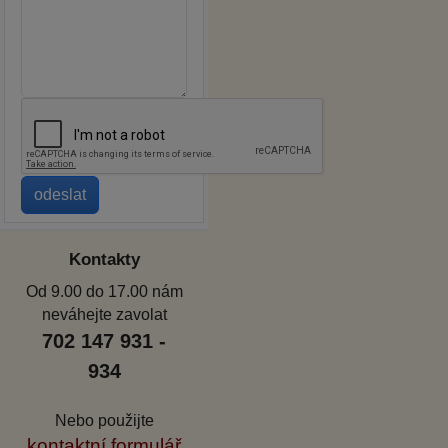
Kontakty
Od 9.00 do 17.00 nám
neváhejte zavolat
702 147 931 -
934
Nebo použijte
kontaktní formulář