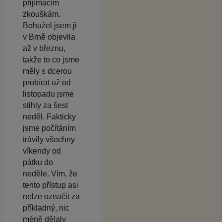
přijímacím
zkouškám.
Bohužel jsem ji
v Brně objevila
až v březnu,
takže to co jsme
měly s dcerou
probírat už od
listopadu jsme
stihly za šest
neděl. Fakticky
jsme počítáním
trávily všechny
víkendy od
pátku do
neděle. Vím, že
tento přístup asi
nelze označit za
příkladný, nic
méně dělaly