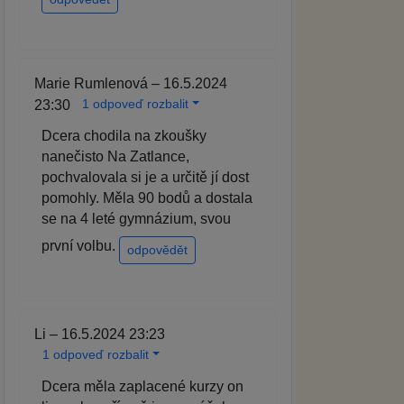
Marie Rumlenová – 16.5.2024
1 odpoveď rozbalit
23:30
Dcera chodila na zkoušky
nanečisto Na Zatlance,
pochvalovala si je a určitě jí dost
pomohly. Měla 90 bodů a dostala
se na 4 leté gymnázium, svou
první volbu.
odpovědět
Li – 16.5.2024 23:23
1 odpoveď rozbalit
Dcera měla zaplacené kurzy on