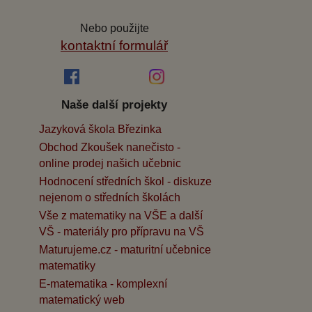
Nebo použijte
kontaktní formulář
Naše další projekty
Jazyková škola Březinka
Obchod Zkoušek nanečisto -
online prodej našich učebnic
Hodnocení středních škol - diskuze
nejenom o středních školách
Vše z matematiky na VŠE a další
VŠ - materiály pro přípravu na VŠ
Maturujeme.cz - maturitní učebnice
matematiky
E-matematika - komplexní
matematický web