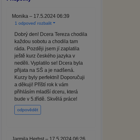
Monika – 17.5.2024 06:39
1 odpoveď rozbalit
Dobrý den! Dcera Tereza chodila
každou sobotu a chodila tam
ráda. Později jsem jí zaplatila
ještě kurz českého jazyka v
neděli. Vyplatilo se! Dcera byla
přijata na SŠ a je nadšená.
Kurzy byly perfektní! Doporučuji
a děkuji! Příští rok k vám
přihlásím mladší dceru, která
bude v 5.třídě. Skvělá práce!
odpovědět
Jarmila Herbst – 17.5.2024 06:26