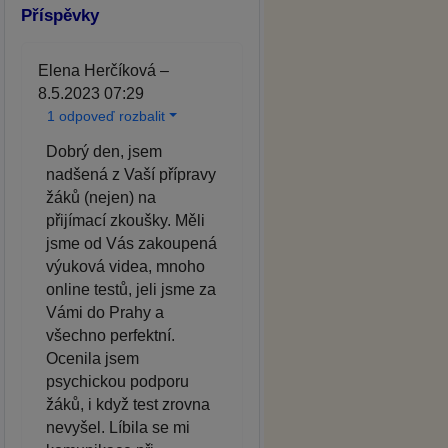
Příspěvky
Elena Herčíková –
8.5.2023 07:29
1 odpoveď rozbalit
Dobrý den, jsem
nadšená z Vaší přípravy
žáků (nejen) na
přijímací zkoušky. Měli
jsme od Vás zakoupená
výuková videa, mnoho
online testů, jeli jsme za
Vámi do Prahy a
všechno perfektní.
Ocenila jsem
psychickou podporu
žáků, i když test zrovna
nevyšel. Líbila se mi