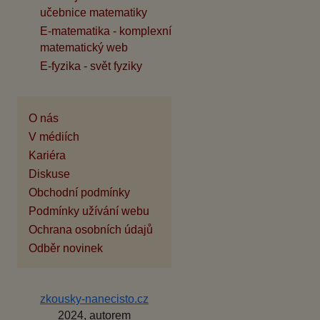
učebnice matematiky
E-matematika - komplexní
matematický web
E-fyzika - svět fyziky
O nás
V médiích
Kariéra
Diskuse
Obchodní podmínky
Podmínky užívání webu
Ochrana osobních údajů
Odběr novinek
zkousky-nanecisto.cz
2024, autorem