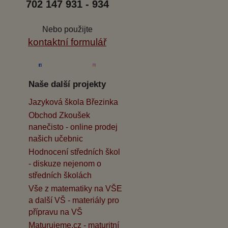
702 147 931 - 934
Nebo použijte
kontaktní formulář
Naše další projekty
Jazyková škola Březinka
Obchod Zkoušek
nanečisto - online prodej
našich učebnic
Hodnocení středních škol
- diskuze nejenom o
středních školách
Vše z matematiky na VŠE
a další VŠ - materiály pro
přípravu na VŠ
Maturujeme.cz - maturitní