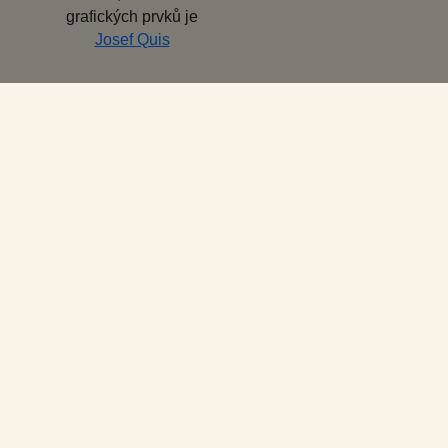
grafických prvků je
Josef Quis