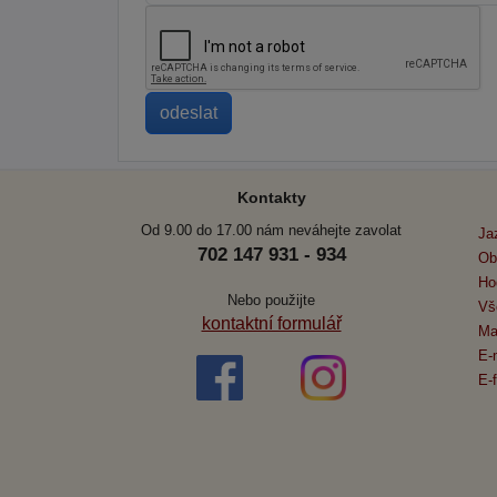
Kontakty
Od 9.00 do 17.00 nám neváhejte zavolat
Ja
702 147 931 - 934
Ob
Ho
Nebo použijte
Vš
kontaktní formulář
Ma
E-
E-f