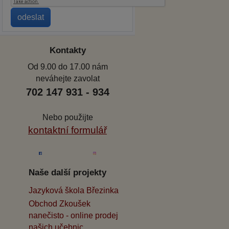
Kontakty
Od 9.00 do 17.00 nám
neváhejte zavolat
702 147 931 - 934
Nebo použijte
kontaktní formulář
Naše další projekty
Jazyková škola Březinka
Obchod Zkoušek
nanečisto - online prodej
našich učebnic