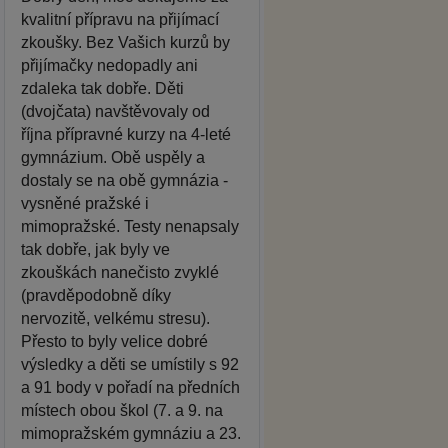
kvalitní přípravu na přijímací
zkoušky. Bez Vašich kurzů by
přijímačky nedopadly ani
zdaleka tak dobře. Děti
(dvojčata) navštěvovaly od
října přípravné kurzy na 4-leté
gymnázium. Obě uspěly a
dostaly se na obě gymnázia -
vysněné pražské i
mimopražské. Testy nenapsaly
tak dobře, jak byly ve
zkouškách nanečisto zvyklé
(pravděpodobně díky
nervozitě, velkému stresu).
Přesto to byly velice dobré
výsledky a děti se umístily s 92
a 91 body v pořadí na předních
místech obou škol (7. a 9. na
mimopražském gymnáziu a 23.