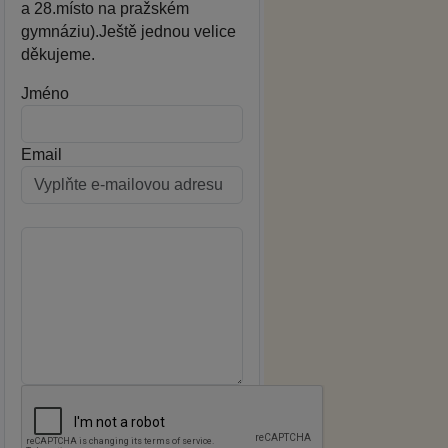
a 28.místo na pražském
gymnáziu).Ještě jednou velice
děkujeme.
Jméno
Email