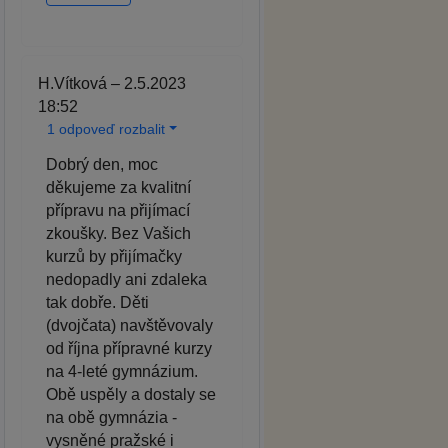
H.Vítková – 2.5.2023
18:52
1 odpoveď rozbalit
Dobrý den, moc
děkujeme za kvalitní
přípravu na přijímací
zkoušky. Bez Vašich
kurzů by přijímačky
nedopadly ani zdaleka
tak dobře. Děti
(dvojčata) navštěvovaly
od října přípravné kurzy
na 4-leté gymnázium.
Obě uspěly a dostaly se
na obě gymnázia -
vysněné pražské i