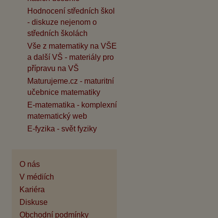
Hodnocení středních škol
- diskuze nejenom o
středních školách
Vše z matematiky na VŠE
a další VŠ - materiály pro
přípravu na VŠ
Maturujeme.cz - maturitní
učebnice matematiky
E-matematika - komplexní
matematický web
E-fyzika - svět fyziky
O nás
V médiích
Kariéra
Diskuse
Obchodní podmínky