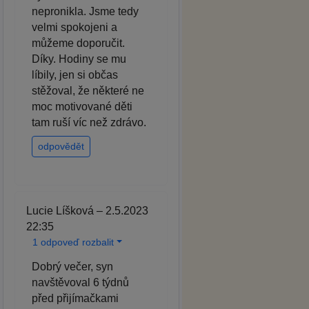
nepronikla. Jsme tedy
velmi spokojeni a
můžeme doporučit.
Díky. Hodiny se mu
líbily, jen si občas
stěžoval, že některé ne
moc motivované děti
tam ruší víc než zdrávo.
odpovědět
Lucie Líšková – 2.5.2023
22:35
1 odpoveď rozbalit
Dobrý večer, syn
navštěvoval 6 týdnů
před přijímačkami