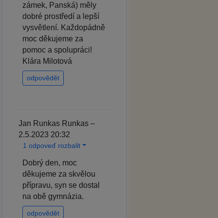
zámek, Panská) měly
dobré prostředí a lepší
vysvětlení. Každopádně
moc děkujeme za
pomoc a spolupráci!
Klára Milotová
odpovědět
Jan Runkas Runkas –
2.5.2023 20:32
1 odpoveď rozbalit
Dobrý den, moc
děkujeme za skvělou
přípravu, syn se dostal
na obě gymnázia.
odpovědět