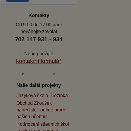
Kontakty
Od 9.00 do 17.00 nám
neváhejte zavolat
702 147 931 - 934
Nebo použijte
kontaktní formulář
Naše další projekty
Jazyková škola Březinka
Obchod Zkoušek
nanečisto - online prodej
našich učebnic
Hodnocení středních škol
- diskuze nejenom o