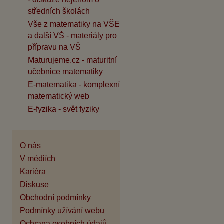
středních školách
Vše z matematiky na VŠE
a další VŠ - materiály pro
přípravu na VŠ
Maturujeme.cz - maturitní
učebnice matematiky
E-matematika - komplexní
matematický web
E-fyzika - svět fyziky
O nás
V médiích
Kariéra
Diskuse
Obchodní podmínky
Podmínky užívání webu
Ochrana osobních údajů