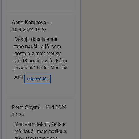
Anna Korunová –
16.4.2024 19:28
Děkuji, dost jste mě
toho naučili a já jsem
dostala z matematiky
47-48 bodů a z českého
jazyka 47 bodů. Moc dík
Ami
odpovědět
Petra Chytrá – 16.4.2024
17:35
Moc vám děkuji, že jste
mě naučil matematiku a
díky vám jsem dnes