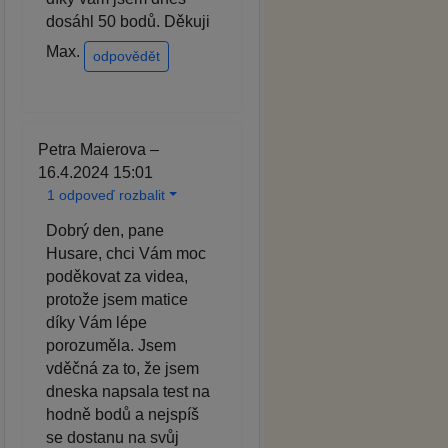
dosáhl 50 bodů. Děkuji
Max.
odpovědět
Petra Maierova –
16.4.2024 15:01
1 odpoveď rozbalit
Dobrý den, pane
Husare, chci Vám moc
poděkovat za videa,
protože jsem matice
díky Vám lépe
porozuměla. Jsem
vděčná za to, že jsem
dneska napsala test na
hodně bodů a nejspíš
se dostanu na svůj