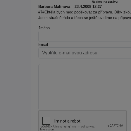
Reakce na zprávu
Barbora Malinová – 23.4.2008 12:27
#7#Chtěla bych moc poděkovat za přípravu. Díky zko
Jsem strašně ráda a třeba se ještě uvidíme na příprav
Jméno
Email