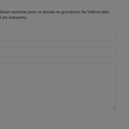
uškám nanečisto jsem se dostala na gymnázium Na Vítězné pláni.
ě pro maturamty.