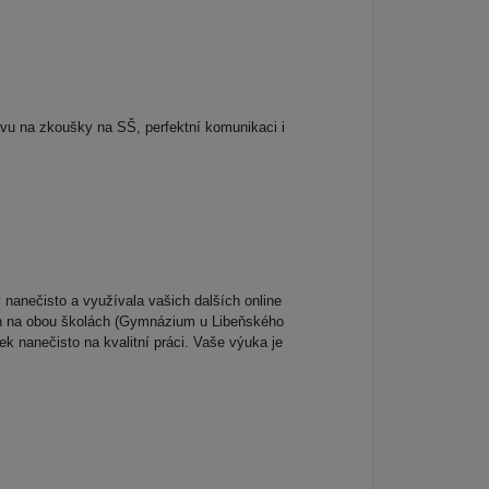
avu na zkoušky na SŠ, perfektní komunikaci i
 nanečisto a využívala vašich dalších online
ch na obou školách (Gymnázium u Libeňského
nanečisto na kvalitní práci. Vaše výuka je