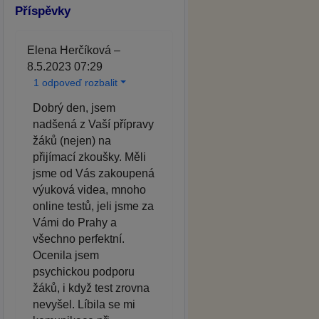
Příspěvky
Elena Herčíková –
8.5.2023 07:29
1 odpoveď rozbalit
Dobrý den, jsem
nadšená z Vaší přípravy
žáků (nejen) na
přijímací zkoušky. Měli
jsme od Vás zakoupená
výuková videa, mnoho
online testů, jeli jsme za
Vámi do Prahy a
všechno perfektní.
Ocenila jsem
psychickou podporu
žáků, i když test zrovna
nevyšel. Líbila se mi