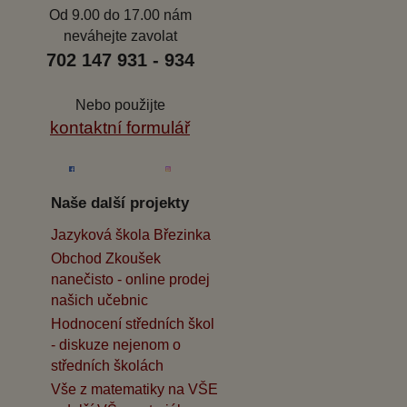
Od 9.00 do 17.00 nám
neváhejte zavolat
702 147 931 - 934
Nebo použijte
kontaktní formulář
Naše další projekty
Jazyková škola Březinka
Obchod Zkoušek
nanečisto - online prodej
našich učebnic
Hodnocení středních škol
- diskuze nejenom o
středních školách
Vše z matematiky na VŠE