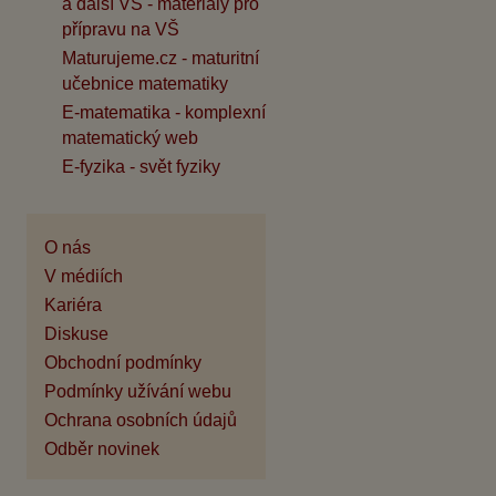
a další VŠ - materiály pro
přípravu na VŠ
Maturujeme.cz - maturitní
učebnice matematiky
E-matematika - komplexní
matematický web
E-fyzika - svět fyziky
O nás
V médiích
Kariéra
Diskuse
Obchodní podmínky
Podmínky užívání webu
Ochrana osobních údajů
Odběr novinek