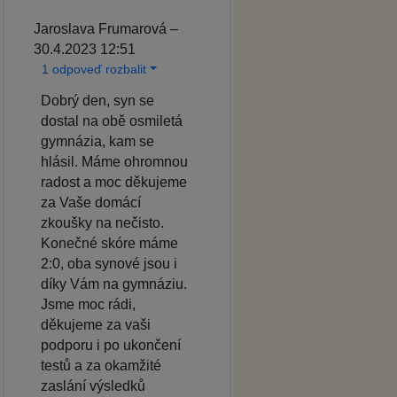
Jaroslava Frumarová –
30.4.2023 12:51
1 odpoveď rozbalit
Dobrý den, syn se
dostal na obě osmiletá
gymnázia, kam se
hlásil. Máme ohromnou
radost a moc děkujeme
za Vaše domácí
zkoušky na nečisto.
Konečné skóre máme
2:0, oba synové jsou i
díky Vám na gymnáziu.
Jsme moc rádi,
děkujeme za vaši
podporu i po ukončení
testů a za okamžité
zaslání výsledků