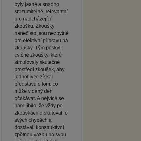
byly jasné a snadno
srozumitelné, relevantní
pro nadcházející
zkoušku. Zkoušky
nanečisto jsou nezbytné
pro efektivní přípravu na
zkoušky. Tým poskytl
cvičné zkoušky, které
simulovaly skutečné
prostředí zkoušek, aby
jednotlivec získal
představu o tom, co
může v daný den
očekávat. A nejvíce se
nám líbilo, že vždy po
zkouškách diskutovali o
svých chybách a
dostávali konstruktivní
zpětnou vazbu na svou