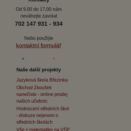
Od 9.00 do 17.00 nám
neváhejte zavolat
702 147 931 - 934
Nebo použijte
kontaktní formulář
Naše další projekty
Jazyková škola Březinka
Obchod Zkoušek
nanečisto - online prodej
našich učebnic
Hodnocení středních škol
- diskuze nejenom o
středních školách
Vše z matematiky na VŠE