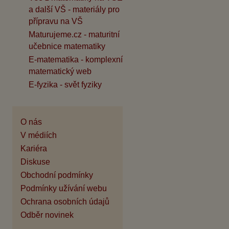
a další VŠ - materiály pro
přípravu na VŠ
Maturujeme.cz - maturitní
učebnice matematiky
E-matematika - komplexní
matematický web
E-fyzika - svět fyziky
O nás
V médiích
Kariéra
Diskuse
Obchodní podmínky
Podmínky užívání webu
Ochrana osobních údajů
Odběr novinek