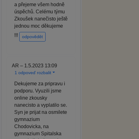
a přejeme všem hodně
úspěchů. Celému týmu
Zkoušek nanečisto ještě
jednou moc děkujeme
!!!
odpovědět
AR – 1.5.2023 13:09
1 odpoveď rozbalit
Dekujeme za pripravu i
podporu. Vyuzili jsme
online zkousky
nanecisto a vyplatilo se.
Syn je prijat na osmilete
gymnazium
Chodovicka, na
gymnazium Spitalska