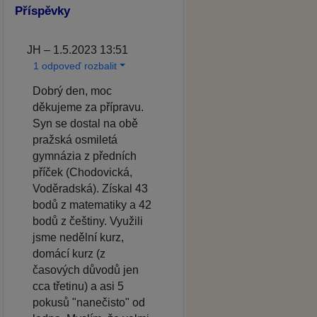
Příspěvky
JH – 1.5.2023 13:51
1 odpoveď rozbalit
Dobrý den, moc
děkujeme za přípravu.
Syn se dostal na obě
pražská osmiletá
gymnázia z předních
příček (Chodovická,
Voděradská). Získal 43
bodů z matematiky a 42
bodů z češtiny. Využili
jsme nedělní kurz,
domácí kurz (z
časových důvodů jen
cca třetinu) a asi 5
pokusů "nanečisto" od