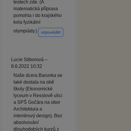
testech zde. (A
matematická příprava
pomohla i do krajského
kola fyzikální
olympiády.)
odpovědět
Lucie Stiborová –
8.6.2022 10:32
Naše dcera Barunka se
také dostala na obě
školy (Ekonomické
lyceum v Resslově ulici
a SPŠ Gočára na obor
Architektura a
interiérový design). Bez
absolvování
dlouhodobých kurzů z