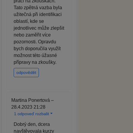
práci na zkouškách.
Tato zpětná vazba byla
užitečná při identifikaci
oblastí, kde se
jednotlivec může zlepšit
nebo zaměřit více
pozornosti. Opravdu
bych doporučila využít
možnost této úžasné
přípravy na zkoušky.
odpovědět
Martina Ponertová –
28.4.2023 21:28
1 odpoveď rozbalit
Dobrý den, dcera
navštěvovala kurzy