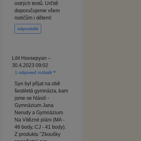
ostrých testů. Určitě
doporučujeme všem
rodičům i dětem!
odpovědět
Lilit Hovsepyan –
30.4.2023 09:02
1 odpoveď rozbalit
Syn byl přijat na obě
šestiletá gymnázia, kam
jsme se hlásili -
Gymnázium Jana
Nerudy a Gymnázium
Na Vítězné pláni (MA -
46 body, CJ - 41 body).
Z produktu "Zkoušky