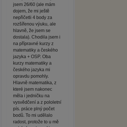
jsem 26/60 (ale mám
dojem, že mi ještě
nepřičetli 4 body za
rozšířenou výuku, ale
hlavně, že jsem se
dostala). Chodila jsem i
na přípravné kurzy z
matematiky a českého
jazyka + OSP. Oba
kurzy matematiky a
českého jazyka mi
opravdu pomohly.
Hlavně matematika, z
které jsem nakonec
měla i jedničku na
vysvědčení a z pololetní
pís. práce plný počet
bodů. To mi udělalo
radost, protože to u mě