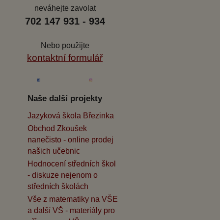
neváhejte zavolat
702 147 931 - 934
Nebo použijte
kontaktní formulář
Naše další projekty
Jazyková škola Březinka
Obchod Zkoušek
nanečisto - online prodej
našich učebnic
Hodnocení středních škol
- diskuze nejenom o
středních školách
Vše z matematiky na VŠE
a další VŠ - materiály pro