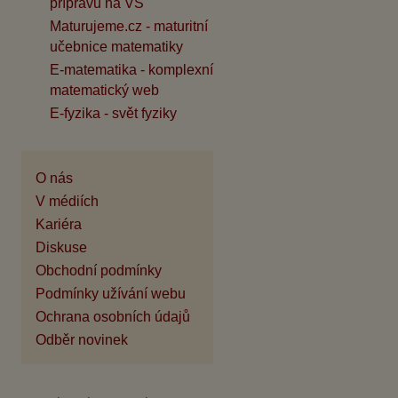
přípravu na VŠ
Maturujeme.cz - maturitní
učebnice matematiky
E-matematika - komplexní
matematický web
E-fyzika - svět fyziky
O nás
V médiích
Kariéra
Diskuse
Obchodní podmínky
Podmínky užívání webu
Ochrana osobních údajů
Odběr novinek