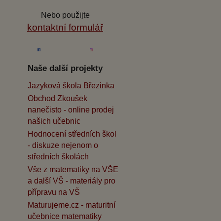
Nebo použijte
kontaktní formulář
Naše další projekty
Jazyková škola Březinka
Obchod Zkoušek
nanečisto - online prodej
našich učebnic
Hodnocení středních škol
- diskuze nejenom o
středních školách
Vše z matematiky na VŠE
a další VŠ - materiály pro
přípravu na VŠ
Maturujeme.cz - maturitní
učebnice matematiky