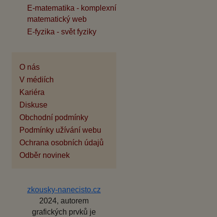
E-matematika - komplexní
matematický web
E-fyzika - svět fyziky
O nás
V médiích
Kariéra
Diskuse
Obchodní podmínky
Podmínky užívání webu
Ochrana osobních údajů
Odběr novinek
zkousky-nanecisto.cz
2024, autorem
grafických prvků je