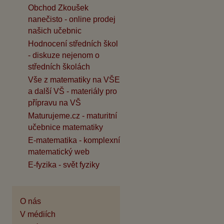
Obchod Zkoušek
nanečisto - online prodej
našich učebnic
Hodnocení středních škol
- diskuze nejenom o
středních školách
Vše z matematiky na VŠE
a další VŠ - materiály pro
přípravu na VŠ
Maturujeme.cz - maturitní
učebnice matematiky
E-matematika - komplexní
matematický web
E-fyzika - svět fyziky
O nás
V médiích