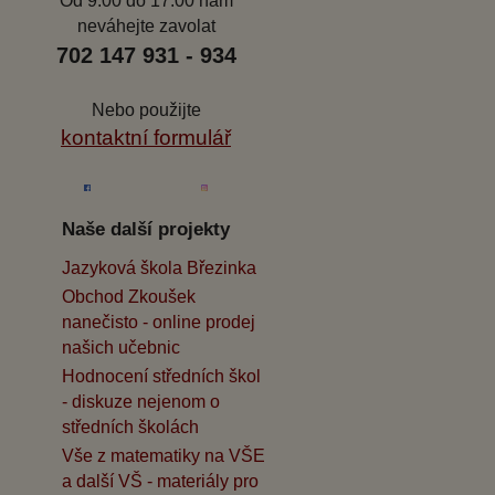
Od 9.00 do 17.00 nám
neváhejte zavolat
702 147 931 - 934
Nebo použijte
kontaktní formulář
Naše další projekty
Jazyková škola Březinka
Obchod Zkoušek
nanečisto - online prodej
našich učebnic
Hodnocení středních škol
- diskuze nejenom o
středních školách
Vše z matematiky na VŠE
a další VŠ - materiály pro