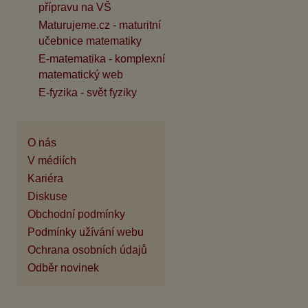
přípravu na VŠ
Maturujeme.cz - maturitní
učebnice matematiky
E-matematika - komplexní
matematický web
E-fyzika - svět fyziky
O nás
V médiích
Kariéra
Diskuse
Obchodní podmínky
Podmínky užívání webu
Ochrana osobních údajů
Odběr novinek