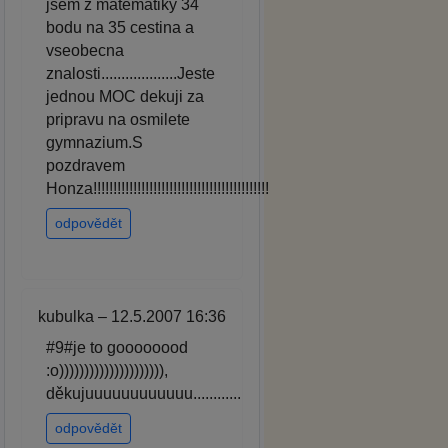
jsem z matematiky 34
bodu na 35 cestina a
vseobecna
znalosti...................Jeste
jednou MOC dekuji za
pripravu na osmilete
gymnazium.S
pozdravem
Honza!!!!!!!!!!!!!!!!!!!!!!!!!!!!!!!!!!!!!!!!!!!!
odpovědět
kubulka – 12.5.2007 16:36
#9#je to goooooood
:o))))))))))))))))))))),
děkujuuuuuuuuuuuu............
odpovědět