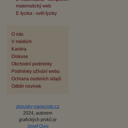
matematický web
E-fyzika - svět fyziky
O nás
V médiích
Kariéra
Diskuse
Obchodní podmínky
Podmínky užívání webu
Ochrana osobních údajů
Odběr novinek
zkousky-nanecisto.cz
2024, autorem
grafických prvků je
Josef Quis