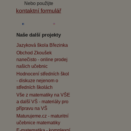
Nebo použijte
kontaktní formulář
Naše další projekty
Jazyková škola Březinka
Obchod Zkoušek
nanečisto - online prodej
našich učebnic
Hodnocení středních škol
- diskuze nejenom o
středních školách
Vše z matematiky na VŠE
a další VŠ - materiály pro
přípravu na VŠ
Maturujeme.cz - maturitní
učebnice matematiky
E-matematika - komplexní