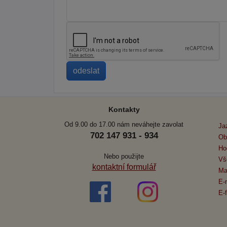
Kontakty
Od 9.00 do 17.00 nám neváhejte zavolat
Ja
702 147 931 - 934
Ob
Ho
Nebo použijte
Vš
kontaktní formulář
Ma
E-
E-f