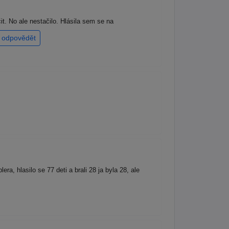
t. No ale nestačilo. Hlásila sem se na
odpovědět
, hlasilo se 77 deti a brali 28 ja byla 28, ale