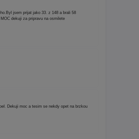
Byl jsem prijat jako 33. z 148 a brali 58
ou MOC dekuji za pripravu na osmilete
pel. Dekuji moc a tesim se nekdy opet na brzkou