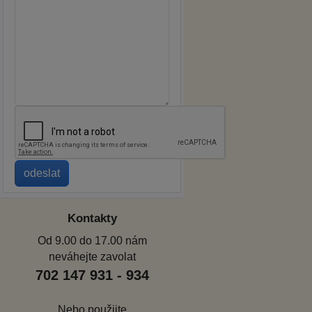
Kontakty
Od 9.00 do 17.00 nám
neváhejte zavolat
702 147 931 - 934
Nebo použijte