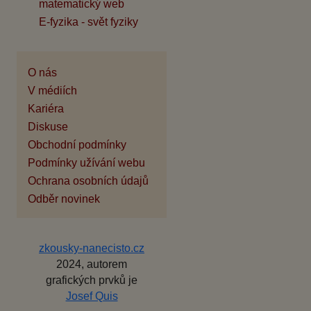
matematický web
E-fyzika - svět fyziky
O nás
V médiích
Kariéra
Diskuse
Obchodní podmínky
Podmínky užívání webu
Ochrana osobních údajů
Odběr novinek
zkousky-nanecisto.cz
2024, autorem
grafických prvků je
Josef Quis