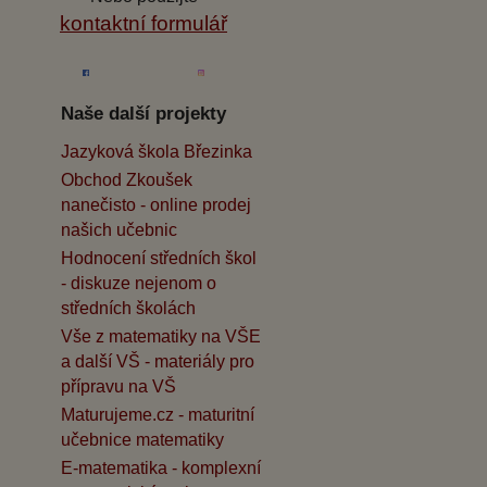
kontaktní formulář
Naše další projekty
Jazyková škola Březinka
Obchod Zkoušek
nanečisto - online prodej
našich učebnic
Hodnocení středních škol
- diskuze nejenom o
středních školách
Vše z matematiky na VŠE
a další VŠ - materiály pro
přípravu na VŠ
Maturujeme.cz - maturitní
učebnice matematiky
E-matematika - komplexní