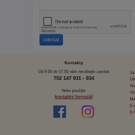
Kontakty
Od 9.00 do 17.00 nám neváhejte zavolat
Ja
702 147 931 - 934
Ob
Ho
Nebo použijte
Vš
kontaktní formulář
Ma
E-
E-f