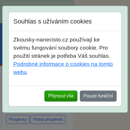
Spustili jsme přihlašování na
školní rok 2026/2027!
Souhlas s užíváním cookies
Zkousky-nanecisto.cz používají ke
svému fungování soubory cookie. Pro
použití stránek je potřeba Váš souhlas.
Menu
Účet
Košík
Podrobné informace o cookies na tomto
webu
Diskuse Jak jste dopadli u
zkoušek na SŠ? Vaše ohlasy
po skutečných přijímacích
Přijmout vše
Pouze funkční
zkouškách
Příspěvky
Přidat příspěvek