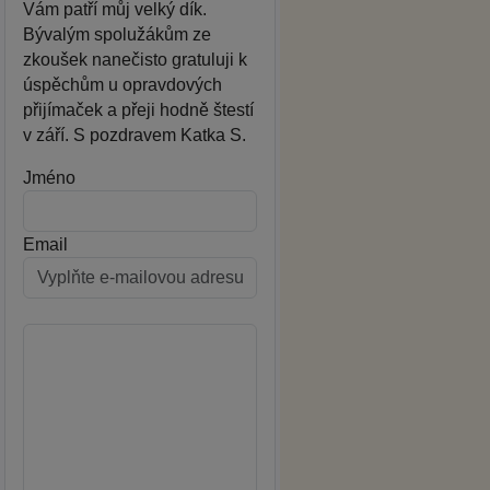
Vám patří můj velký dík.
Bývalým spolužákům ze
zkoušek nanečisto gratuluji k
úspěchům u opravdových
přijímaček a přeji hodně štestí
v září. S pozdravem Katka S.
Jméno
Email