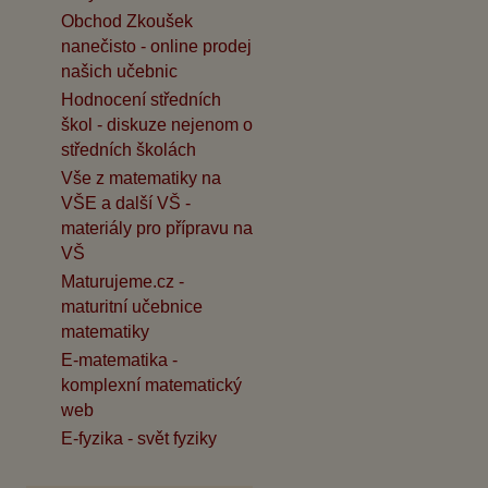
Obchod Zkoušek
nanečisto - online prodej
našich učebnic
Hodnocení středních
škol - diskuze nejenom o
středních školách
Vše z matematiky na
VŠE a další VŠ -
materiály pro přípravu na
VŠ
Maturujeme.cz -
maturitní učebnice
matematiky
E-matematika -
komplexní matematický
web
E-fyzika - svět fyziky