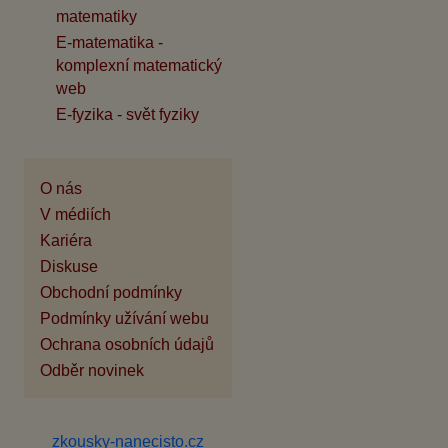
matematiky
E-matematika -
komplexní matematický
web
E-fyzika - svět fyziky
O nás
V médiích
Kariéra
Diskuse
Obchodní podmínky
Podmínky užívání webu
Ochrana osobních údajů
Odběr novinek
zkousky-nanecisto.cz