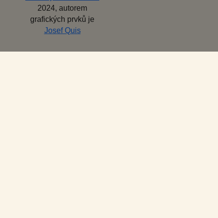
2024, autorem
grafických prvků je
Josef Quis