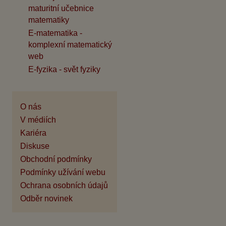
maturitní učebnice
matematiky
E-matematika -
komplexní matematický
web
E-fyzika - svět fyziky
O nás
V médiích
Kariéra
Diskuse
Obchodní podmínky
Podmínky užívání webu
Ochrana osobních údajů
Odběr novinek