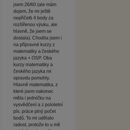
jsem 26/60 (ale mám
dojem, že mi ještě
nepřičetli 4 body za
rozšířenou výuku, ale
hlavně, že jsem se
dostala). Chodila jsem i
na přípravné kurzy z
matematiky a českého
jazyka + OSP. Oba
kurzy matematiky a
českého jazyka mi
opravdu pomohly.
Hlavně matematika, z
které jsem nakonec
měla i jedničku na
vysvědčení a z pololetní
pís. práce plný počet
bodů. To mi udělalo
radost, protože to u mě