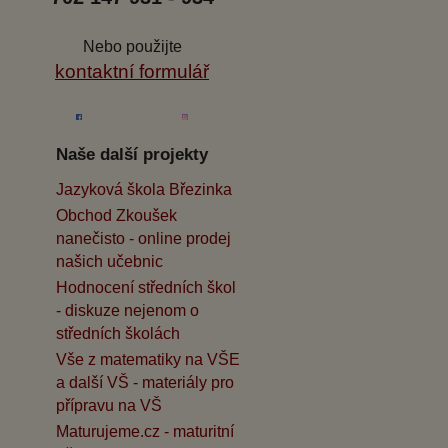
Nebo použijte
kontaktní formulář
Naše další projekty
Jazyková škola Březinka
Obchod Zkoušek
nanečisto - online prodej
našich učebnic
Hodnocení středních škol
- diskuze nejenom o
středních školách
Vše z matematiky na VŠE
a další VŠ - materiály pro
přípravu na VŠ
Maturujeme.cz - maturitní