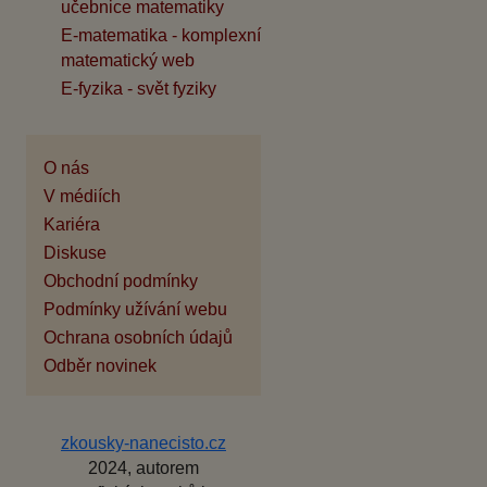
učebnice matematiky
E-matematika - komplexní
matematický web
E-fyzika - svět fyziky
O nás
V médiích
Kariéra
Diskuse
Obchodní podmínky
Podmínky užívání webu
Ochrana osobních údajů
Odběr novinek
zkousky-nanecisto.cz
2024, autorem