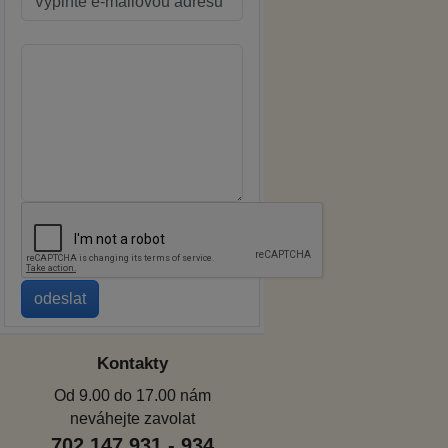
Kontakty
Od 9.00 do 17.00 nám
neváhejte zavolat
702 147 931 - 934