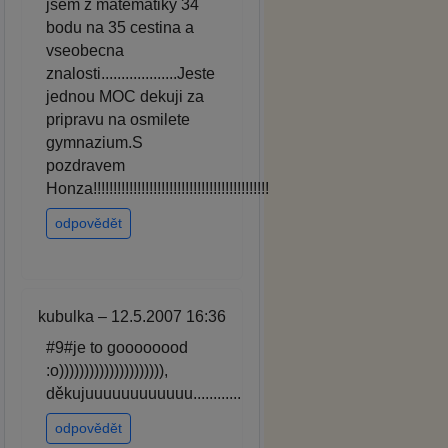
jsem z matematiky 34
bodu na 35 cestina a
vseobecna
znalosti...................Jeste
jednou MOC dekuji za
pripravu na osmilete
gymnazium.S
pozdravem
Honza!!!!!!!!!!!!!!!!!!!!!!!!!!!!!!!!!!!!!!!!!!!!
odpovědět
kubulka – 12.5.2007 16:36
#9#je to goooooood
:o))))))))))))))))))))),
děkujuuuuuuuuuuuu............
odpovědět