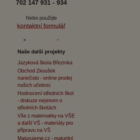
702 147 931 - 934
Nebo použijte
kontaktní formulář
Naše další projekty
Jazyková škola Březinka
Obchod Zkoušek
nanečisto - online prodej
našich učebnic
Hodnocení středních škol
- diskuze nejenom o
středních školách
Vše z matematiky na VŠE
a další VŠ - materiály pro
přípravu na VŠ
Maturujeme.cz - maturitní