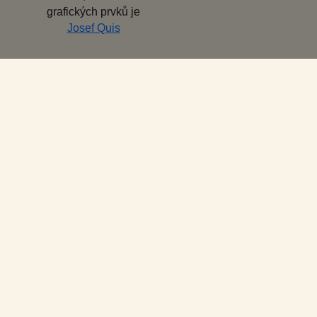
grafických prvků je
Josef Quis