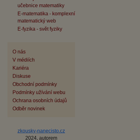
učebnice matematiky
E-matematika - komplexní
matematický web
E-fyzika - svět fyziky
O nás
V médiích
Kariéra
Diskuse
Obchodní podmínky
Podmínky užívání webu
Ochrana osobních údajů
Odběr novinek
zkousky-nanecisto.cz
2024, autorem