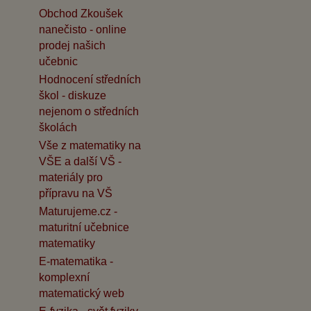
Obchod Zkoušek
nanečisto - online
prodej našich
učebnic
Hodnocení středních
škol - diskuze
nejenom o středních
školách
Vše z matematiky na
VŠE a další VŠ -
materiály pro
přípravu na VŠ
Maturujeme.cz -
maturitní učebnice
matematiky
E-matematika -
komplexní
matematický web