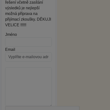
řešení včetně zasílání
výsledků je nejlepší
možná příprava na
přijímací zkoušky. DĚKUJI
VELICE !!!!!!
Jméno
Email