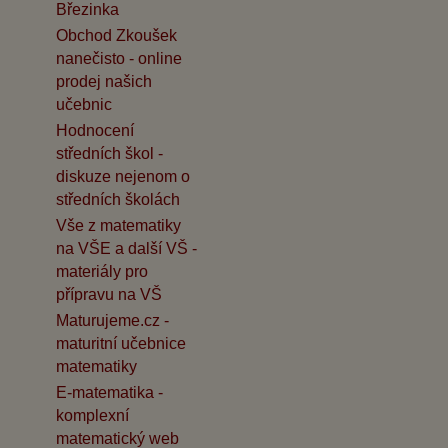
Březinka
Obchod Zkoušek
nanečisto - online
prodej našich
učebnic
Hodnocení
středních škol -
diskuze nejenom o
středních školách
Vše z matematiky
na VŠE a další VŠ -
materiály pro
přípravu na VŠ
Maturujeme.cz -
maturitní učebnice
matematiky
E-matematika -
komplexní
matematický web