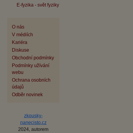
E-fyzika - svět fyziky
O nás
V médiích
Kariéra
Diskuse
Obchodní podmínky
Podmínky užívání
webu
Ochrana osobních
údajů
Odběr novinek
zkousky-
nanecisto.cz
2024, autorem