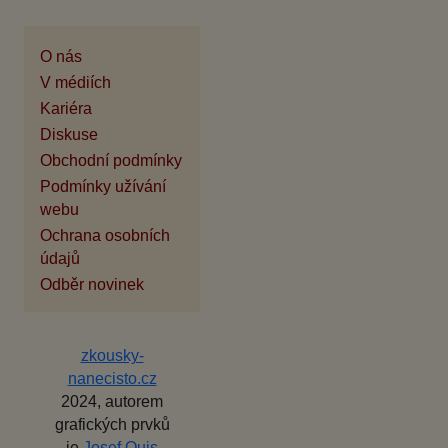
O nás
V médiích
Kariéra
Diskuse
Obchodní podmínky
Podmínky užívání
webu
Ochrana osobních
údajů
Odběr novinek
zkousky-
nanecisto.cz
2024, autorem
grafických prvků
je
Josef Quis