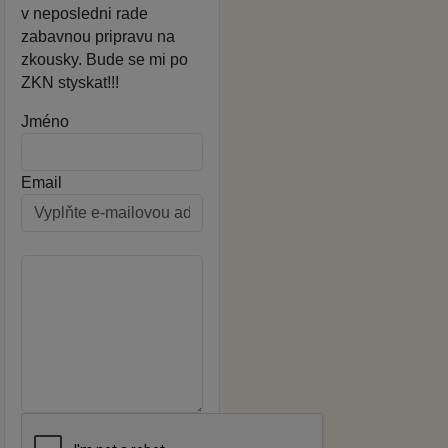
v neposledni rade
zabavnou pripravu na
zkousky. Bude se mi po
ZKN styskat!!!
Jméno
Email