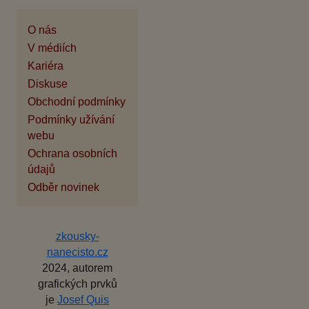
O nás
V médiích
Kariéra
Diskuse
Obchodní podmínky
Podmínky užívání
webu
Ochrana osobních
údajů
Odběr novinek
zkousky-
nanecisto.cz
2024, autorem
grafických prvků
je
Josef Quis