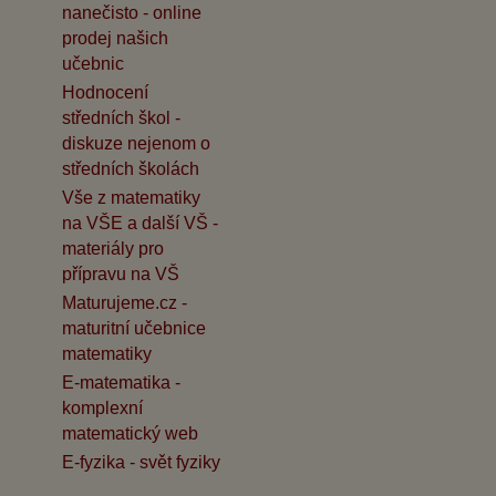
nanečisto - online
prodej našich
učebnic
Hodnocení
středních škol -
diskuze nejenom o
středních školách
Vše z matematiky
na VŠE a další VŠ -
materiály pro
přípravu na VŠ
Maturujeme.cz -
maturitní učebnice
matematiky
E-matematika -
komplexní
matematický web
E-fyzika - svět fyziky