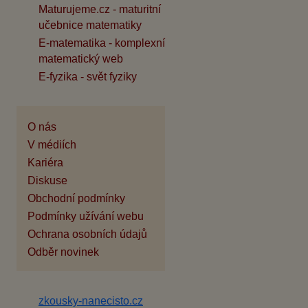
Maturujeme.cz - maturitní
učebnice matematiky
E-matematika - komplexní
matematický web
E-fyzika - svět fyziky
O nás
V médiích
Kariéra
Diskuse
Obchodní podmínky
Podmínky užívání webu
Ochrana osobních údajů
Odběr novinek
zkousky-nanecisto.cz