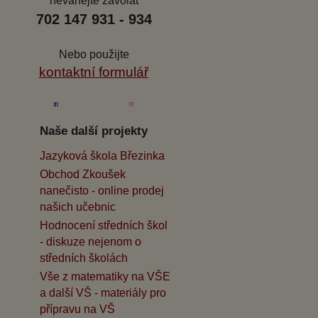
neváhejte zavolat
702 147 931 - 934
Nebo použijte
kontaktní formulář
Naše další projekty
Jazyková škola Březinka
Obchod Zkoušek
nanečisto - online prodej
našich učebnic
Hodnocení středních škol
- diskuze nejenom o
středních školách
Vše z matematiky na VŠE
a další VŠ - materiály pro
přípravu na VŠ