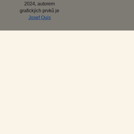
2024, autorem
grafických prvků je
Josef Quis