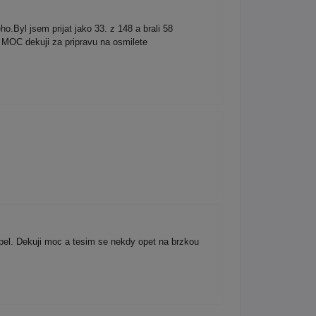
Byl jsem prijat jako 33. z 148 a brali 58
ou MOC dekuji za pripravu na osmilete
pel. Dekuji moc a tesim se nekdy opet na brzkou