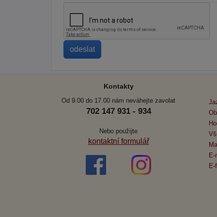
Kontakty
Od 9.00 do 17.00 nám neváhejte zavolat
Ja
702 147 931 - 934
Ob
Ho
Nebo použijte
Vš
kontaktní formulář
Ma
E-
E-f