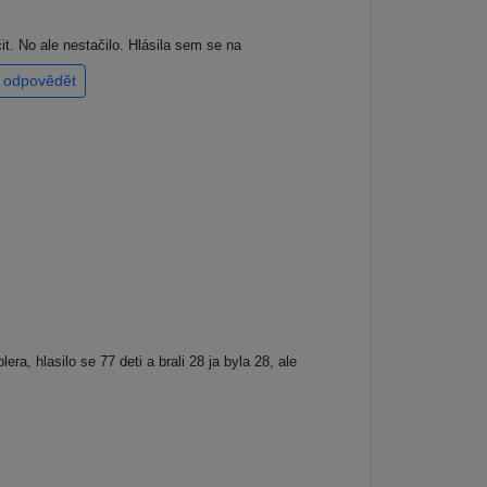
t. No ale nestačilo. Hlásila sem se na
odpovědět
, hlasilo se 77 deti a brali 28 ja byla 28, ale