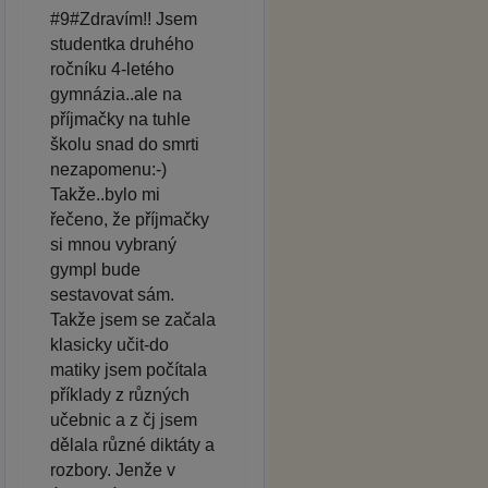
#9#Zdravím!! Jsem
studentka druhého
ročníku 4-letého
gymnázia..ale na
příjmačky na tuhle
školu snad do smrti
nezapomenu:-)
Takže..bylo mi
řečeno, že příjmačky
si mnou vybraný
gympl bude
sestavovat sám.
Takže jsem se začala
klasicky učit-do
matiky jsem počítala
příklady z různých
učebnic a z čj jsem
dělala různé diktáty a
rozbory. Jenže v