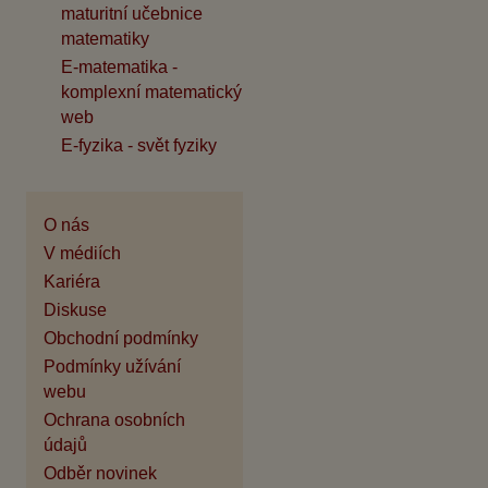
maturitní učebnice
matematiky
E-matematika -
komplexní matematický
web
E-fyzika - svět fyziky
O nás
V médiích
Kariéra
Diskuse
Obchodní podmínky
Podmínky užívání
webu
Ochrana osobních
údajů
Odběr novinek