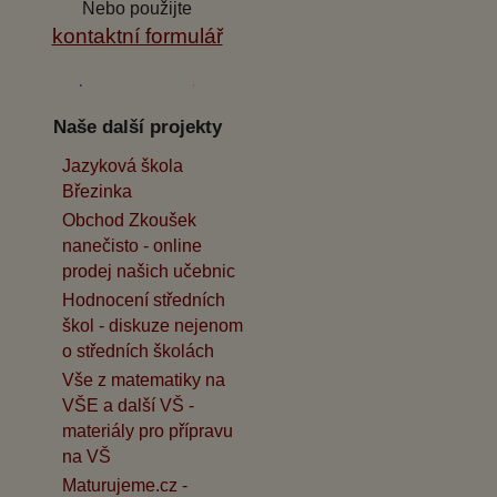
Nebo použijte
kontaktní formulář
Naše další projekty
Jazyková škola
Březinka
Obchod Zkoušek
nanečisto - online
prodej našich učebnic
Hodnocení středních
škol - diskuze nejenom
o středních školách
Vše z matematiky na
VŠE a další VŠ -
materiály pro přípravu
na VŠ
Maturujeme.cz -