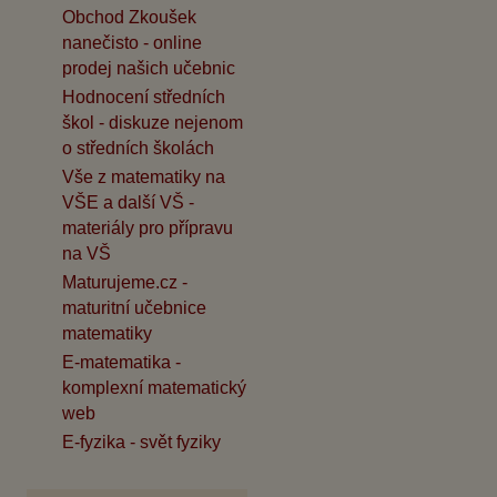
Obchod Zkoušek
nanečisto - online
prodej našich učebnic
Hodnocení středních
škol - diskuze nejenom
o středních školách
Vše z matematiky na
VŠE a další VŠ -
materiály pro přípravu
na VŠ
Maturujeme.cz -
maturitní učebnice
matematiky
E-matematika -
komplexní matematický
web
E-fyzika - svět fyziky