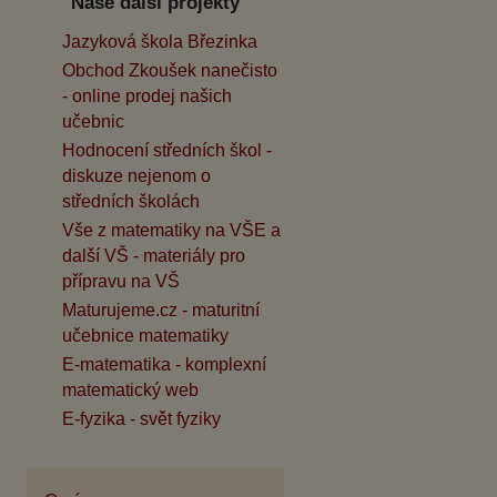
Naše další projekty
Jazyková škola Březinka
Obchod Zkoušek nanečisto
- online prodej našich
učebnic
Hodnocení středních škol -
diskuze nejenom o
středních školách
Vše z matematiky na VŠE a
další VŠ - materiály pro
přípravu na VŠ
Maturujeme.cz - maturitní
učebnice matematiky
E-matematika - komplexní
matematický web
E-fyzika - svět fyziky