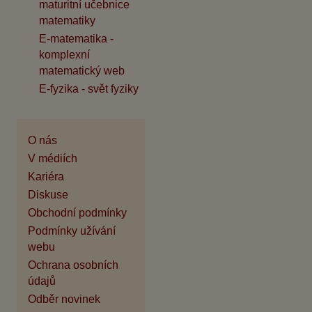
maturitní učebnice
matematiky
E-matematika -
komplexní
matematický web
E-fyzika - svět fyziky
O nás
V médiích
Kariéra
Diskuse
Obchodní podmínky
Podmínky užívání
webu
Ochrana osobních
údajů
Odběr novinek