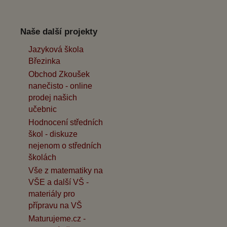
Naše další projekty
Jazyková škola
Březinka
Obchod Zkoušek
nanečisto - online
prodej našich
učebnic
Hodnocení středních
škol - diskuze
nejenom o středních
školách
Vše z matematiky na
VŠE a další VŠ -
materiály pro
přípravu na VŠ
Maturujeme.cz -