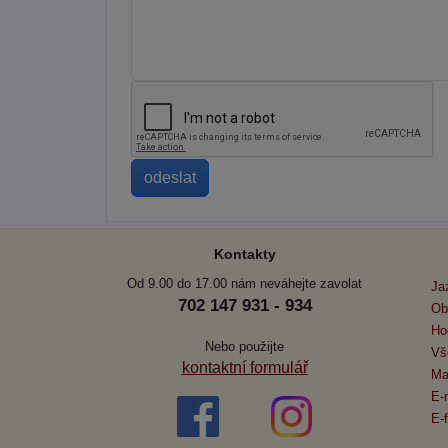
Kontakty
Od 9.00 do 17.00 nám neváhejte zavolat
Ja
702 147 931 - 934
Ob
Ho
Nebo použijte
Vš
kontaktní formulář
Ma
E-
E-f