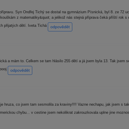
přípravu. Syn Ondřej Tichý se dostal na gymnázium Písnická, byl 8. ze 72 
kouškám z matematiky&quot; a jelikož nás stejná příprava čeká příští rok s
 přijatých dětí. Iveta Tichá
odpovědět
ká a mám to. Celkem se tam hlásilo 255 dětí a já jsem byla 13. Tak jsem se
ooooj
odpovědět
o je hruza, co jsem tam sesmolila za kraviny!!!! Vazne nechapu, jak jsem s 
merickou chybu... v cestine jsem nekolikrat zakrouzkovala uplne jine moznos