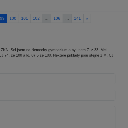
99
100
101
102
…
106
…
141
»
i ZKN. Sel jsem na Nemecky gymnazium a byl jsem 7. z 33. Meli
J 74. ze 100 a lo. 87,5 ze 100. Nektere priklady jsou stejne z M. CJ,
.