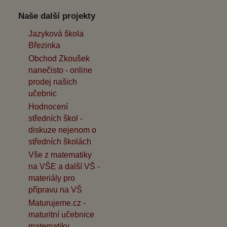
Naše další projekty
Jazyková škola
Březinka
Obchod Zkoušek
nanečisto - online
prodej našich
učebnic
Hodnocení
středních škol -
diskuze nejenom o
středních školách
Vše z matematiky
na VŠE a další VŠ -
materiály pro
přípravu na VŠ
Maturujeme.cz -
maturitní učebnice
matematiky