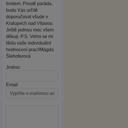
limitem. Prostě paráda,
budu Vás určitě
doporučovat všude v
Kralupech nad Vltavou.
Ještě jednou moc všem
děkuji. P.S. Velmi se mi
líbila vaše individuální
hodnocení prací!Magda
Šlehoferová
Jméno
Email