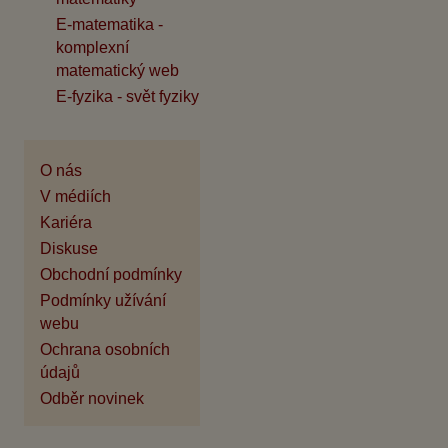
E-matematika -
komplexní
matematický web
E-fyzika - svět fyziky
O nás
V médiích
Kariéra
Diskuse
Obchodní podmínky
Podmínky užívání
webu
Ochrana osobních
údajů
Odběr novinek