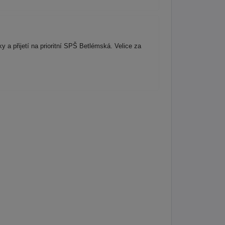
ky a přijetí na prioritní SPŠ Betlémská. Velice za