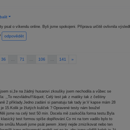
alit
y psal o víkendu online. Byli jsme spokojeni. Příprava určitě ovlivnila výsled
vá
odpovědět
36
…
71
…
106
…
141
»
jsem si,že na žádný husarovi zkoušky jsem nechodila a vůbec se
la: ,,To nezvládnu!!!&quot; Celý test jak z matiky tak z češtiny
raně 2 příklady.Jedno zadání si pamatuju tak tady je:V kapse mám 28
 je 15.Kolik je žlutých kuliček ? Opravené testy nám boužel
ěli jsme na celý test 50 min. Docela mě zaskočila forma testu.Byla
l klasický test formou spíše doplňování.Co mi na tom vadilo bylo to
áte smůlu.Museli jsme psát perem ,který nejde zmizíkovat nebo ten
směli jsme mítzapnutý mobili ani na to ,aby jsme věděli kolok je.Já