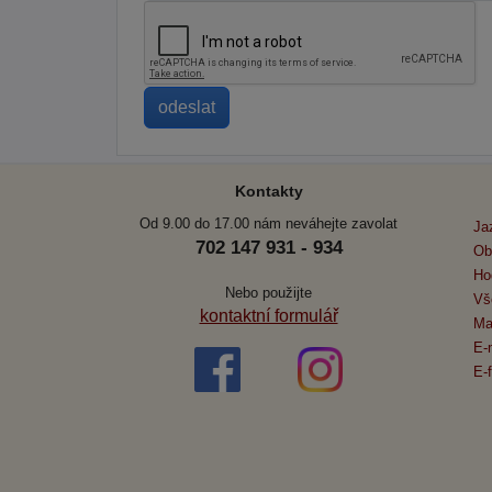
Kontakty
Od 9.00 do 17.00 nám neváhejte zavolat
Ja
702 147 931 - 934
Ob
Ho
Nebo použijte
Vš
kontaktní formulář
Ma
E-
E-f