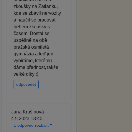
zkoušky na Zatlanku,
kde se zbavil nervozity
a naučil se pracovat
během zkoušky s
časem. Dostal se
úspěšně na obě
pražská osmiletá
gymnázia a teď jen
vybíráme, kterému
dáme přednost, takže
velké díky :)
odpovědět
Jana Krušinová –
4.5.2023 13:40
1 odpoveď rozbalit