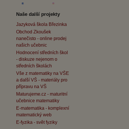
Naše další projekty
Jazyková škola Březinka
Obchod Zkoušek
nanečisto - online prodej
našich učebnic
Hodnocení středních škol
- diskuze nejenom o
středních školách
Vše z matematiky na VŠE
a další VŠ - materiály pro
přípravu na VŠ
Maturujeme.cz - maturitní
učebnice matematiky
E-matematika - komplexní
matematický web
E-fyzika - svět fyziky