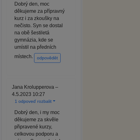
Dobrý den, moc
děkujeme za přípravný
kurz i za zkoušky na
nečisto. Syn se dostal
na obě šestiletá
gymnázia, kde se
umístil na předních
místech.
odpovědět
Jana Krolupperova –
4.5.2023 10:27
1 odpoveď rozbalit
Dobrý den, i my moc
děkujeme za skvěle
připravené kurzy,
celkovou podporu a