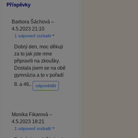
Příspěvky
Barbora Šáchová –
4.5.2023 21:10
1 odpoveď rozbalit
Dobrý den, moc děkuji
za to jak jste mne
připravili na zkoušky.
Dostala jsem se na obě
gymnázia a to v pořadí
8. a 46..
odpovědět
Monika Fikarová –
4.5.2023 18:21
1 odpoveď rozbalit