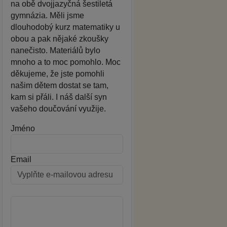
na obě dvojjazyčná šestiletá
gymnázia. Měli jsme
dlouhodobý kurz matematiky u
obou a pak nějaké zkoušky
nanečisto. Materiálů bylo
mnoho a to moc pomohlo. Moc
děkujeme, že jste pomohli
našim dětem dostat se tam,
kam si přáli. I náš další syn
vašeho doučování využije.
Jméno
Email